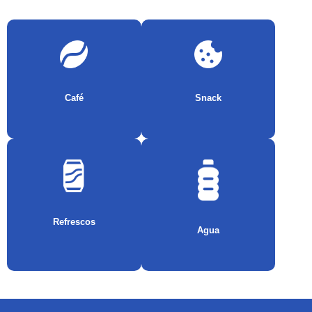
Café
Snack
Refrescos
Agua