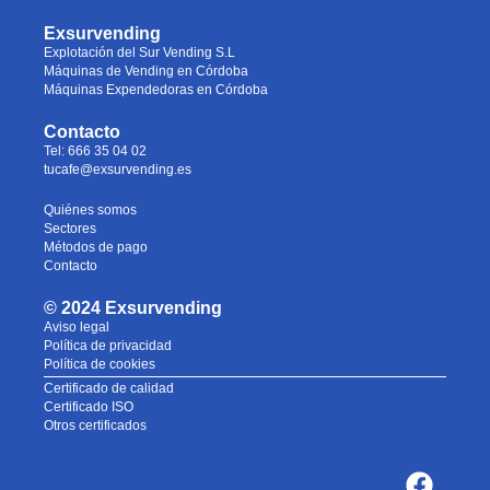
Exsurvending
Explotación del Sur Vending S.L
Máquinas de Vending en Córdoba
Máquinas Expendedoras en Córdoba
Contacto
Tel: 666 35 04 02
tucafe@exsurvending.es
Quiénes somos
Sectores
Métodos de pago
Contacto
© 2024 Exsurvending
Aviso legal
Política de privacidad
Política de cookies
Certificado de calidad
Certificado ISO
Otros certificados
F